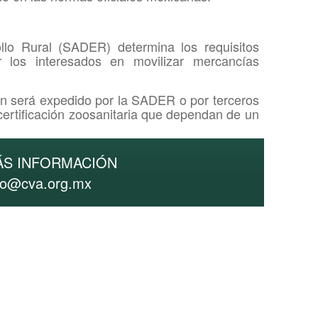
ollo Rural (SADER) determina los requisitos
 los interesados en movilizar mercancías
ión será expedido por la SADER o por terceros
certificación zoosanitaria que dependan de un
ÁS INFORMACIÓN
mo@cva.org.mx