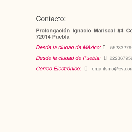
Contacto:
Prolongación Ignacio Mariscal #4 Co
72014 Puebla
Desde la ciudad de México:
55233279
Desde la ciudad de Puebla:
22236795
Correo Electrónico:
organismo@cva.or