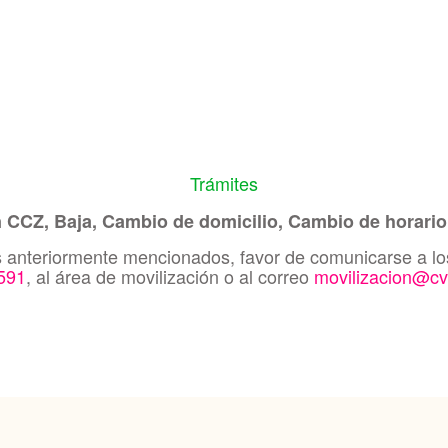
Trámites
n CCZ, Baja, Cambio de domicilio, Cambio de horario
es anteriormente mencionados, favor de comunicarse a lo
591
, al área de movilización o al correo
movilizacion@cv