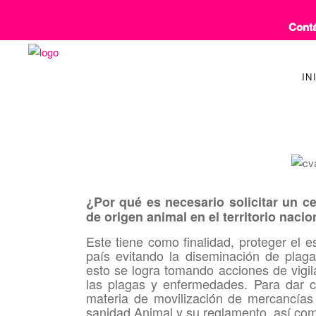
Contá
IN
¿Por qué es necesario solicitar un ce
de origen animal en el territorio nacio
Este tiene como finalidad, proteger el es
país evitando la diseminación de plaga
esto se logra tomando acciones de vigila
las plagas y enfermedades. Para dar c
materia de movilización de mercancías
sanidad Animal y su reglamento, así com