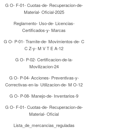
G O- F-01- Cuotas-de- Recuperacion-de-
Material- Oficial-2025
Reglamento- Uso-de- Licencias-
Certificados-y- Marcas
G O- P-01- Tramite-de- Movimientos-de- C
C Z-y- M V T E A-12
G O- P-02- Certificacion-de-la-
Movilizacion-24
G O- P-04- Acciones- Preventivas-y-
Correctivas-en-la- Utilizacion-de- M O-12
G O- P-08- Manejo-de- Inventarios-9
G O- F-01- Cuotas-de- Recuperacion-de-
Material- Oficial
Lista_de_mercancias_reguladas